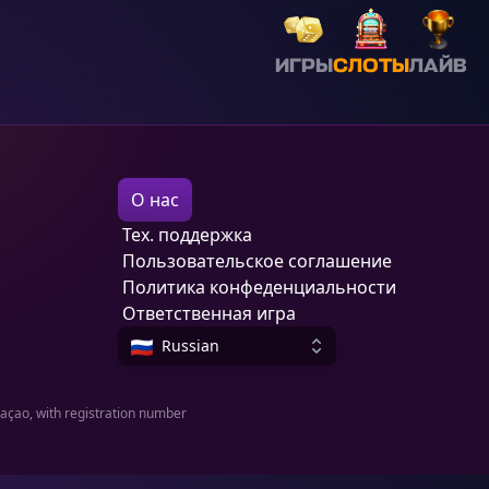
ИГРЫ
СЛОТЫ
ЛАЙВ
О нас
Тех. поддержка
Пользовательское соглашение
Политика конфеденциальности
Ответственная игра
Russian
raçao, with registration number