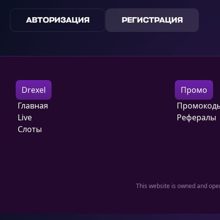
АВТОРИЗАЦИЯ
РЕГИСТРАЦИЯ
Drexel
Промо
Главная
Промокод
Live
Рефералы
Слоты
This website is owned and oper