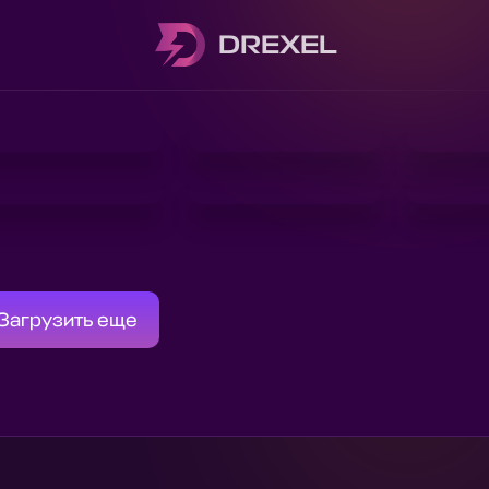
DREXEL
Загрузить еще