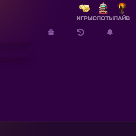
ИГРЫ
СЛОТЫ
ЛАЙВ